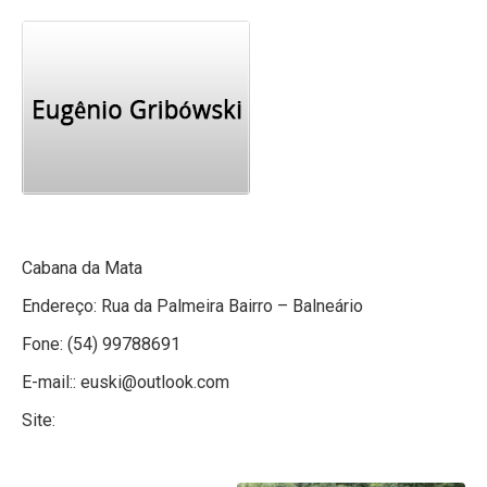
Cabana da Mata
Endereço: Rua da Palmeira Bairro – Balneário
Fone: (54) 99788691
E-mail:: euski@outlook.com
Site: