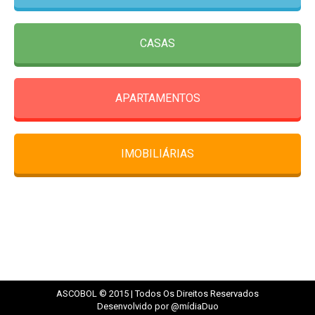
CASAS
APARTAMENTOS
IMOBILIÁRIAS
ASCOBOL © 2015 | Todos Os Direitos Reservados
Desenvolvido por @mídiaDuo