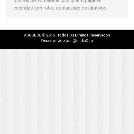
distribuído. O material com quatro páginas
coloridas tem fotos destacando os atrativos…
ASCOBOL © 2015 | Todos Os Direitos Reservados
Desenvolvido por @mídiaDuo