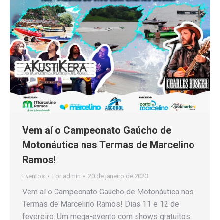
Vem aí o Campeonato Gaúcho de
Motonáutica nas Termas de Marcelino
Ramos!
Eventos
Por
admin
20 de janeiro de 2023
Vem aí o Campeonato Gaúcho de Motonáutica nas
Termas de Marcelino Ramos! Dias 11 e 12 de
fevereiro. Um mega-evento com shows gratuitos