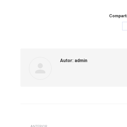
Comparti
Autor:
admin
Navegação
de
ANTERIOR