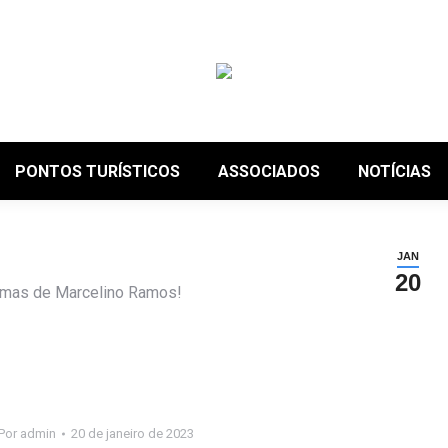
PONTOS TURÍSTICOS
ASSOCIADOS
NOTÍCIAS
JAN
20
rmas de Marcelino Ramos!
Por
admin
20 de janeiro de 2023