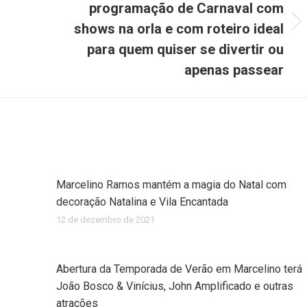
programação de Carnaval com
shows na orla e com roteiro ideal
Próximo
post:
para quem quiser se divertir ou
apenas passear
Marcelino Ramos mantém a magia do Natal com
decoração Natalina e Vila Encantada
12 de dezembro de 2021
Abertura da Temporada de Verão em Marcelino terá
João Bosco & Vinícius, John Amplificado e outras
atrações