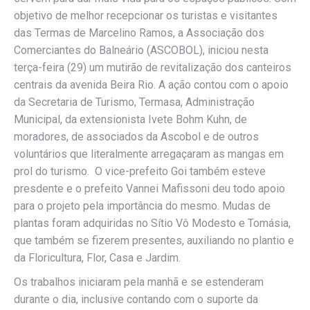
objetivo de melhor recepcionar os turistas e visitantes
das Termas de Marcelino Ramos, a Associação dos
Comerciantes do Balneário (ASCOBOL), iniciou nesta
terça-feira (29) um mutirão de revitalização dos canteiros
centrais da avenida Beira Rio. A ação contou com o apoio
da Secretaria de Turismo, Termasa, Administração
Municipal, da extensionista Ivete Bohm Kuhn, de
moradores, de associados da Ascobol e de outros
voluntários que literalmente arregaçaram as mangas em
prol do turismo. O vice-prefeito Goi também esteve
presdente e o prefeito Vannei Mafissoni deu todo apoio
para o projeto pela importância do mesmo. Mudas de
plantas foram adquiridas no Sítio Vô Modesto e Tomásia,
que também se fizerem presentes, auxiliando no plantio e
da Floricultura, Flor, Casa e Jardim.
Os trabalhos iniciaram pela manhã e se estenderam
durante o dia, inclusive contando com o suporte da