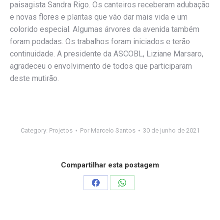
paisagista Sandra Rigo. Os canteiros receberam adubação
e novas flores e plantas que vão dar mais vida e um
colorido especial. Algumas árvores da avenida também
foram podadas. Os trabalhos foram iniciados e terão
continuidade. A presidente da ASCOBL, Liziane Marsaro,
agradeceu o envolvimento de todos que participaram
deste mutirão.
Category:
Projetos
Por
Marcelo Santos
30 de junho de 2021
Compartilhar esta postagem
Compartilhar
Compartilhar
isto
isto
Facebook
WhatsApp