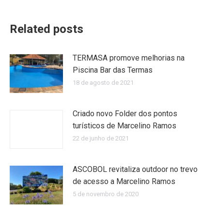
Related posts
TERMASA promove melhorias na
Piscina Bar das Termas
18 de agosto de 2021
Criado novo Folder dos pontos
turísticos de Marcelino Ramos
22 de junho de 2021
ASCOBOL revitaliza outdoor no trevo
de acesso a Marcelino Ramos
5 de novembro de 2020