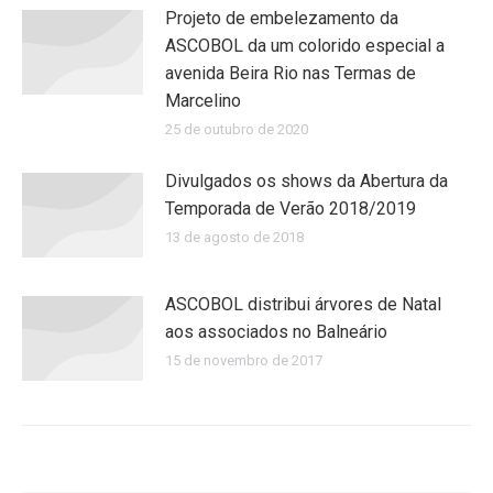
Projeto de embelezamento da
ASCOBOL da um colorido especial a
avenida Beira Rio nas Termas de
Marcelino
25 de outubro de 2020
Divulgados os shows da Abertura da
Temporada de Verão 2018/2019
13 de agosto de 2018
ASCOBOL distribui árvores de Natal
aos associados no Balneário
15 de novembro de 2017