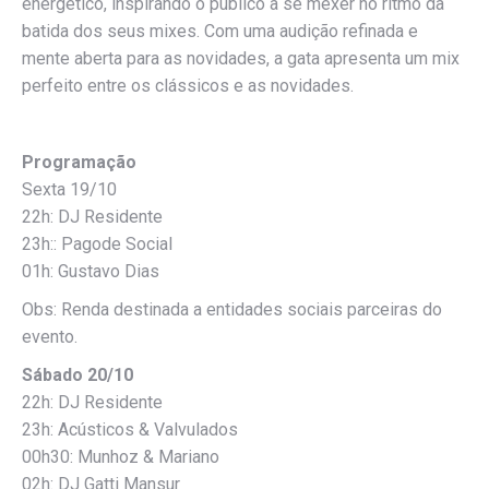
energético, inspirando o público a se mexer no ritmo da
batida dos seus mixes. Com uma audição refinada e
mente aberta para as novidades, a gata apresenta um mix
perfeito entre os clássicos e as novidades.
Programação
Sexta 19/10
22h: DJ Residente
23h:: Pagode Social
01h: Gustavo Dias
Obs: Renda destinada a entidades sociais parceiras do
evento.
Sábado 20/10
22h: DJ Residente
23h: Acústicos & Valvulados
00h30: Munhoz & Mariano
02h: DJ Gatti Mansur