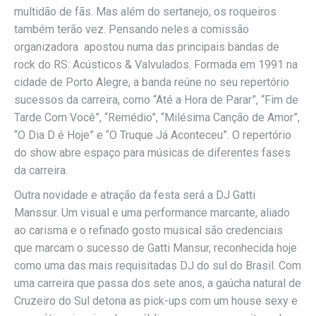
multidão de fãs. Mas além do sertanejo, os roqueiros
também terão vez. Pensando neles a comissão
organizadora apostou numa das principais bandas de
rock do RS: Acústicos & Valvulados. Formada em 1991 na
cidade de Porto Alegre, a banda reúne no seu repertório
sucessos da carreira, como “Até a Hora de Parar”, “Fim de
Tarde Com Você”, “Remédio”, “Milésima Canção de Amor”,
“O Dia D é Hoje” e “O Truque Já Aconteceu”. O repertório
do show abre espaço para músicas de diferentes fases
da carreira.
Outra novidade e atração da festa será a DJ Gatti
Manssur. Um visual e uma performance marcante, aliado
ao carisma e o refinado gosto musical são credenciais
que marcam o sucesso de Gatti Mansur, reconhecida hoje
como uma das mais requisitadas DJ do sul do Brasil. Com
uma carreira que passa dos sete anos, a gaúcha natural de
Cruzeiro do Sul detona as pick-ups com um house sexy e