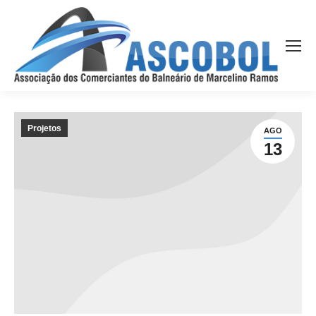
Projetos
AGO
13