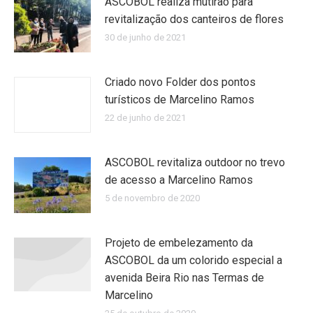
ASCOBOL realiza mutirão para
revitalização dos canteiros de flores
30 de junho de 2021
Criado novo Folder dos pontos
turísticos de Marcelino Ramos
22 de junho de 2021
ASCOBOL revitaliza outdoor no trevo
de acesso a Marcelino Ramos
5 de novembro de 2020
Projeto de embelezamento da
ASCOBOL da um colorido especial a
avenida Beira Rio nas Termas de
Marcelino