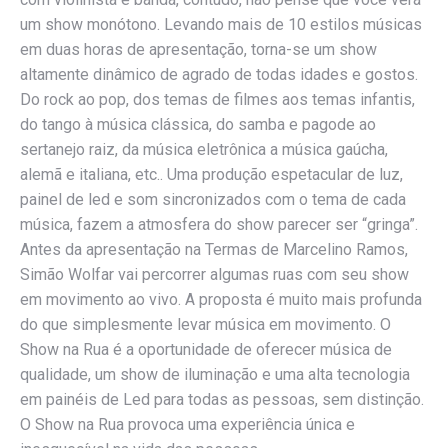
um show monótono. Levando mais de 10 estilos músicas
em duas horas de apresentação, torna-se um show
altamente dinâmico de agrado de todas idades e gostos.
Do rock ao pop, dos temas de filmes aos temas infantis,
do tango à música clássica, do samba e pagode ao
sertanejo raiz, da música eletrônica a música gaúcha,
alemã e italiana, etc.. Uma produção espetacular de luz,
painel de led e som sincronizados com o tema de cada
música, fazem a atmosfera do show parecer ser “gringa”.
Antes da apresentação na Termas de Marcelino Ramos,
Simão Wolfar vai percorrer algumas ruas com seu show
em movimento ao vivo. A proposta é muito mais profunda
do que simplesmente levar música em movimento. O
Show na Rua é a oportunidade de oferecer música de
qualidade, um show de iluminação e uma alta tecnologia
em painéis de Led para todas as pessoas, sem distinção.
O Show na Rua provoca uma experiência única e