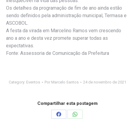
inesquecível na vida das pessoas.
Os detalhes da programação de fim de ano ainda estão
sendo definidos pela administração municipal, Termasa e
ASCOBOL.
A festa da virada em Marcelino Ramos vem crescendo
ano a ano e desta vez promete superar todas as
expectativas.
Fonte: Assessoria de Comunicação da Prefeitura
Category:
Eventos
Por
Marcelo Santos
24 de novembro de 2021
Compartilhar esta postagem
Compartilhar
Compartilhar
isto
isto