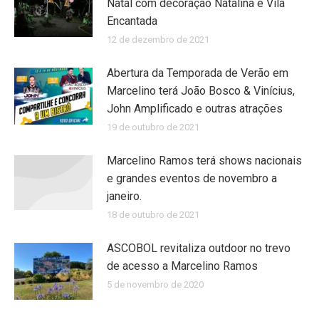
Natal com decoração Natalina e Vila
Encantada
12 de dezembro de 2021
Abertura da Temporada de Verão em
Marcelino terá João Bosco & Vinícius,
John Amplificado e outras atrações
19 de outubro de 2021
Marcelino Ramos terá shows nacionais
e grandes eventos de novembro a
janeiro.
18 de outubro de 2021
ASCOBOL revitaliza outdoor no trevo
de acesso a Marcelino Ramos
5 de novembro de 2020