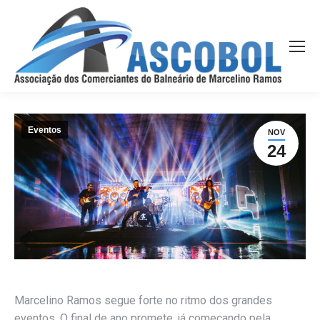
Eventos
NOV
24
Marcelino Ramos segue forte no ritmo dos grandes
eventos. O final de ano promete, já começando pela