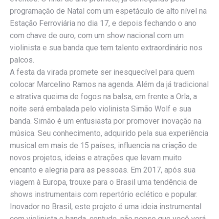
programação de Natal com um espetáculo de alto nível na
Estação Ferroviária no dia 17, e depois fechando o ano
com chave de ouro, com um show nacional com um
violinista e sua banda que tem talento extraordinário nos
palcos.
A festa da virada promete ser inesquecível para quem
colocar Marcelino Ramos na agenda. Além da já tradicional
e atrativa queima de fogos na balsa, em frente a Orla, a
noite será embalada pelo violinista Simão Wolf e sua
banda. Simão é um entusiasta por promover inovação na
música. Seu conhecimento, adquirido pela sua experiência
musical em mais de 15 países, influencia na criação de
novos projetos, ideias e atrações que levam muito
encanto e alegria para as pessoas. Em 2017, após sua
viagem à Europa, trouxe para o Brasil uma tendência de
shows instrumentais com repertório eclético e popular.
Inovador no Brasil, este projeto é uma ideia instrumental
com violinista e banda, contudo, não pense que você verá