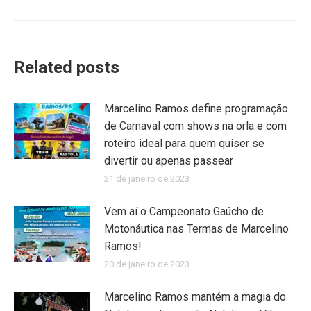
Related posts
Marcelino Ramos define programação
de Carnaval com shows na orla e com
roteiro ideal para quem quiser se
divertir ou apenas passear
21 de janeiro de 2023
Vem aí o Campeonato Gaúcho de
Motonáutica nas Termas de Marcelino
Ramos!
20 de janeiro de 2023
Marcelino Ramos mantém a magia do