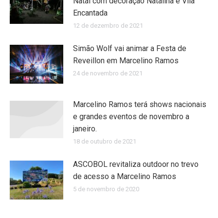
Natal com decoração Natalina e Vila
Encantada
12 de dezembro de 2021
Simão Wolf vai animar a Festa de
Reveillon em Marcelino Ramos
24 de novembro de 2021
Marcelino Ramos terá shows nacionais
e grandes eventos de novembro a
janeiro.
18 de outubro de 2021
ASCOBOL revitaliza outdoor no trevo
de acesso a Marcelino Ramos
5 de novembro de 2020