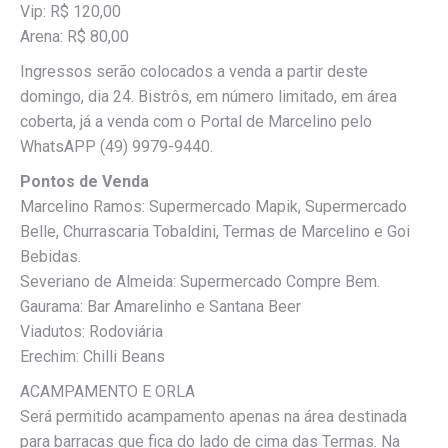
Vip: R$ 120,00
Arena: R$ 80,00
Ingressos serão colocados a venda a partir deste
domingo, dia 24. Bistrôs, em número limitado, em área
coberta, já a venda com o Portal de Marcelino pelo
WhatsAPP (49) 9979-9440.
Pontos de Venda
Marcelino Ramos: Supermercado Mapik, Supermercado
Belle, Churrascaria Tobaldini, Termas de Marcelino e Goi
Bebidas.
Severiano de Almeida: Supermercado Compre Bem.
Gaurama: Bar Amarelinho e Santana Beer
Viadutos: Rodoviária
Erechim: Chilli Beans
ACAMPAMENTO E ORLA
Será permitido acampamento apenas na área destinada
para barracas que fica do lado de cima das Termas. Na