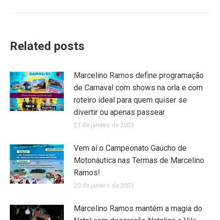
Related posts
Marcelino Ramos define programação
de Carnaval com shows na orla e com
roteiro ideal para quem quiser se
divertir ou apenas passear
21 de janeiro de 2023
Vem aí o Campeonato Gaúcho de
Motonáutica nas Termas de Marcelino
Ramos!
20 de janeiro de 2023
Marcelino Ramos mantém a magia do