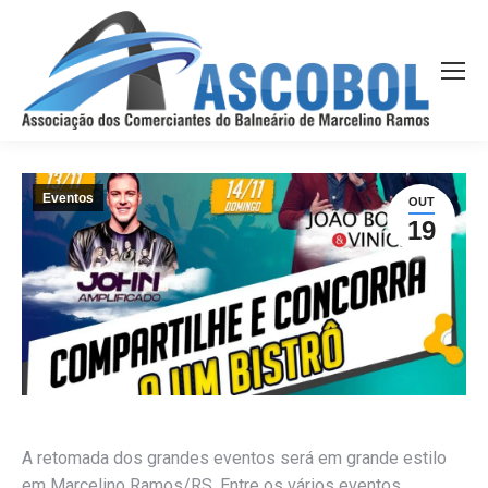
Eventos
OUT
19
A retomada dos grandes eventos será em grande estilo
em Marcelino Ramos/RS. Entre os vários eventos