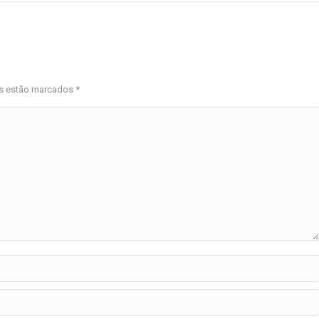
os estão marcados
*