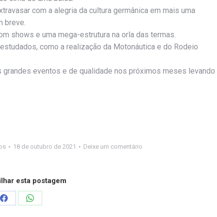
 extravasar com a alegria da cultura germânica em mais uma
m breve.
com shows e uma mega-estrutura na orla das termas.
 estudados, como a realização da Motonáutica e do Rodeio
dos grandes eventos e de qualidade nos próximos meses levando
os
18 de outubro de 2021
Deixe um comentário
lhar esta postagem
Compartilhar
Compartilhar