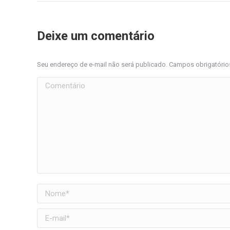
Deixe um comentário
Seu endereço de e-mail não será publicado. Campos obrigatóri
Comentário
Nome *
E-mail *