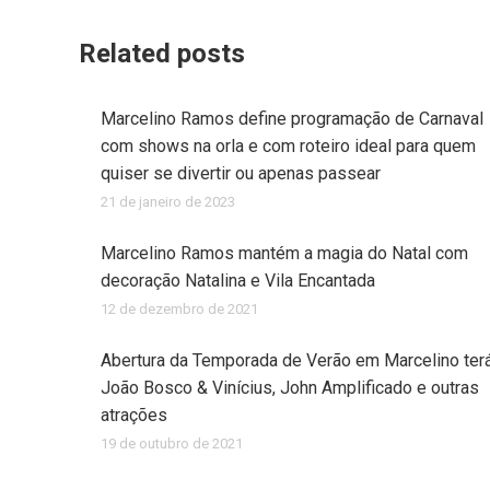
Related posts
Marcelino Ramos define programação de Carnaval
com shows na orla e com roteiro ideal para quem
quiser se divertir ou apenas passear
21 de janeiro de 2023
Marcelino Ramos mantém a magia do Natal com
decoração Natalina e Vila Encantada
12 de dezembro de 2021
Abertura da Temporada de Verão em Marcelino ter
João Bosco & Vinícius, John Amplificado e outras
atrações
19 de outubro de 2021