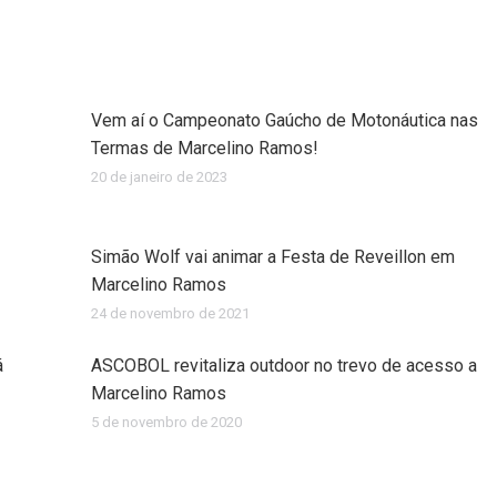
Vem aí o Campeonato Gaúcho de Motonáutica nas
Termas de Marcelino Ramos!
20 de janeiro de 2023
Simão Wolf vai animar a Festa de Reveillon em
Marcelino Ramos
24 de novembro de 2021
á
ASCOBOL revitaliza outdoor no trevo de acesso a
Marcelino Ramos
5 de novembro de 2020