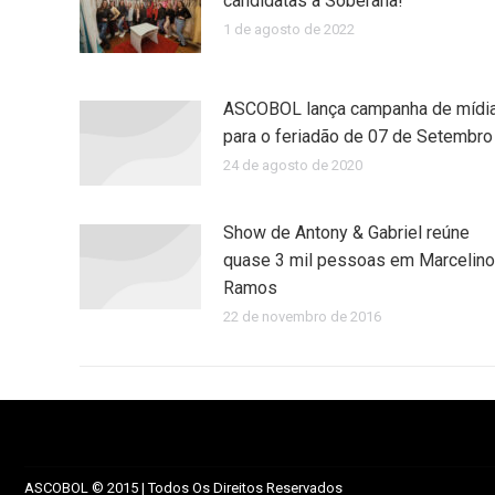
candidatas a Soberana!
1 de agosto de 2022
ASCOBOL lança campanha de mídi
para o feriadão de 07 de Setembro
24 de agosto de 2020
Show de Antony & Gabriel reúne
quase 3 mil pessoas em Marcelino
Ramos
22 de novembro de 2016
ASCOBOL © 2015 | Todos Os Direitos Reservados