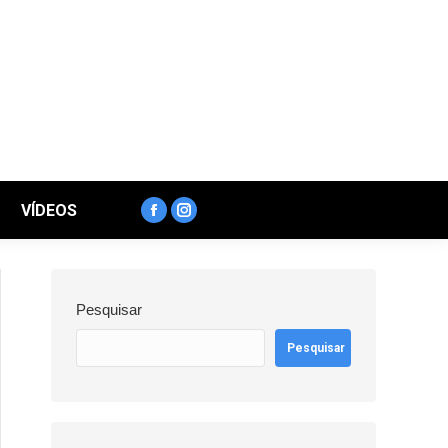
VÍDEOS
Facebook
Instagram
page
page
opens
opens
in
in
Pesquisar
new
new
window
window
Pesquisar