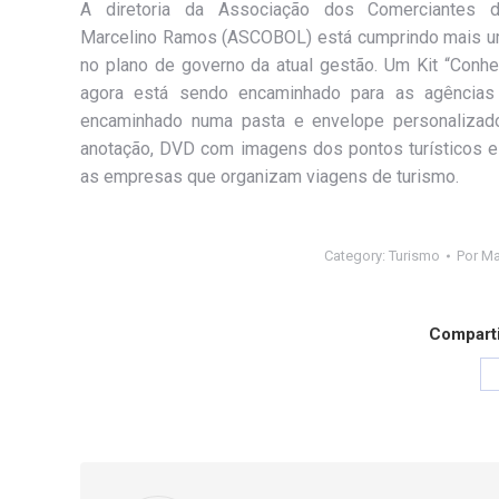
A diretoria da Associação dos Comerciantes d
Marcelino Ramos (ASCOBOL) está cumprindo mais u
no plano de governo da atual gestão. Um Kit “Conhe
agora está sendo encaminhado para as agências 
encaminhado numa pasta e envelope personalizado,
anotação, DVD com imagens dos pontos turísticos e 
as empresas que organizam viagens de turismo.
Category:
Turismo
Por
Ma
Comparti