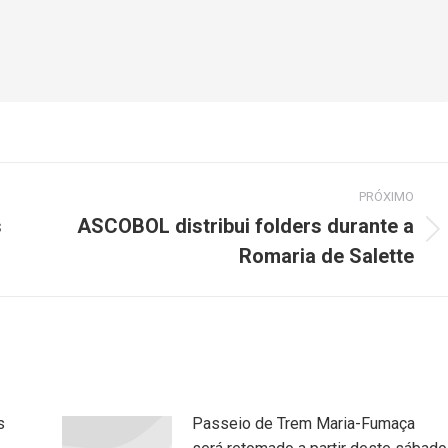
PRÓXIMO
s
ASCOBOL distribui folders durante a
Próximo
Romaria de Salette
post:
s
Passeio de Trem Maria-Fumaça