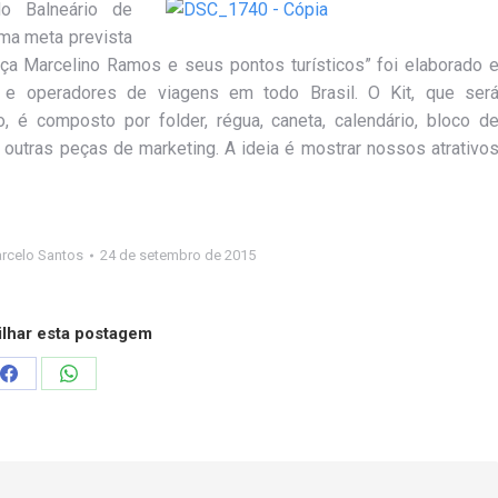
o Balneário de
ma meta prevista
ça Marcelino Ramos e seus pontos turísticos” foi elaborado 
e operadores de viagens em todo Brasil. O Kit, que ser
 é composto por folder, régua, caneta, calendário, bloco d
outras peças de marketing. A ideia é mostrar nossos atrativo
rcelo Santos
24 de setembro de 2015
lhar esta postagem
Compartilhar
Compartilhar
isto
isto
Facebook
WhatsApp