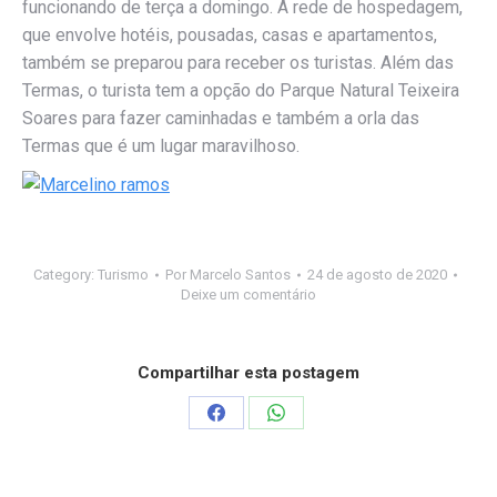
funcionando de terça a domingo. A rede de hospedagem,
que envolve hotéis, pousadas, casas e apartamentos,
também se preparou para receber os turistas. Além das
Termas, o turista tem a opção do Parque Natural Teixeira
Soares para fazer caminhadas e também a orla das
Termas que é um lugar maravilhoso.
Category:
Turismo
Por
Marcelo Santos
24 de agosto de 2020
Deixe um comentário
Compartilhar esta postagem
Compartilhar
Compartilhar
isto
isto
Facebook
WhatsApp