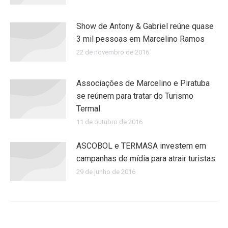
Show de Antony & Gabriel reúne quase
3 mil pessoas em Marcelino Ramos
22 de novembro de 2016
Associações de Marcelino e Piratuba
se reúnem para tratar do Turismo
Termal
11 de outubro de 2016
ASCOBOL e TERMASA investem em
campanhas de mídia para atrair turistas
29 de junho de 2016