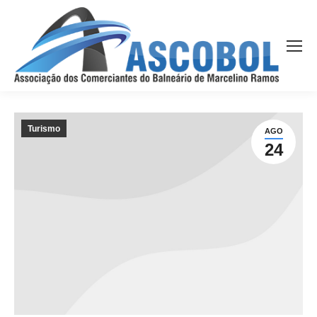
Turismo
AGO
24