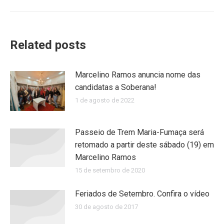
Related posts
Marcelino Ramos anuncia nome das
candidatas a Soberana!
1 de agosto de 2022
Passeio de Trem Maria-Fumaça será
retomado a partir deste sábado (19) em
Marcelino Ramos
15 de setembro de 2020
Feriados de Setembro. Confira o vídeo
30 de agosto de 2017