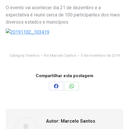
O evento vai acontecer dia 21 de dezembro e a
expectativa é reunir cerca de 100 participantes dos mais
diversos estados e municípios.
Category:
Eventos
Por
Marcelo Santos
5 de novembro de 2019
Compartilhar esta postagem
Compartilhar
Compartilhar
isto
isto
Facebook
WhatsApp
Autor:
Marcelo Santos