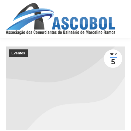
Eventos
NOV
5