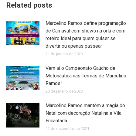
Related posts
Marcelino Ramos define programação
de Carnaval com shows na orla e com
roteiro ideal para quem quiser se
divertir ou apenas passear
21 de janeiro de 2023
Vem aí o Campeonato Gaúcho de
Motonáutica nas Termas de Marcelino
Ramos!
20 de janeiro de 2023
Marcelino Ramos mantém a magia do
Natal com decoração Natalina e Vila
Encantada
12 de dezembro de 2021