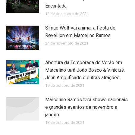
Encantada
12 de dezembro de 2021
Simão Wolf vai animar a Festa de
Reveillon em Marcelino Ramos
24 de novembro de 2021
Abertura da Temporada de Verão em
Marcelino terá João Bosco & Vinícius,
John Amplificado e outras atrações
19 de outubro de 2021
Marcelino Ramos terá shows nacionais
e grandes eventos de novembro a
janeiro.
18 de outubro de 2021