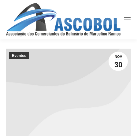
Eventos
NOV
30