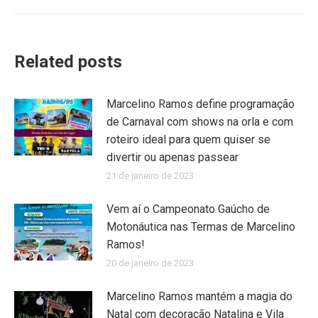
Related posts
Marcelino Ramos define programação
de Carnaval com shows na orla e com
roteiro ideal para quem quiser se
divertir ou apenas passear
21 de janeiro de 2023
Vem aí o Campeonato Gaúcho de
Motonáutica nas Termas de Marcelino
Ramos!
20 de janeiro de 2023
Marcelino Ramos mantém a magia do
Natal com decoração Natalina e Vila