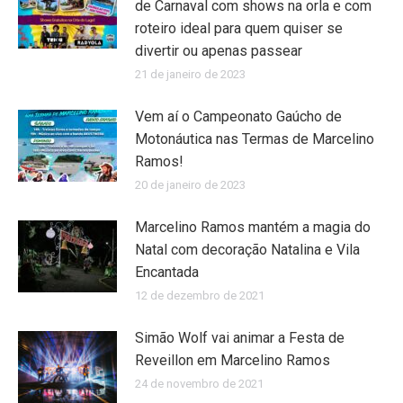
de Carnaval com shows na orla e com
roteiro ideal para quem quiser se
divertir ou apenas passear
21 de janeiro de 2023
Vem aí o Campeonato Gaúcho de
Motonáutica nas Termas de Marcelino
Ramos!
20 de janeiro de 2023
Marcelino Ramos mantém a magia do
Natal com decoração Natalina e Vila
Encantada
12 de dezembro de 2021
Simão Wolf vai animar a Festa de
Reveillon em Marcelino Ramos
24 de novembro de 2021