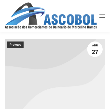
Projetos
ABR
27