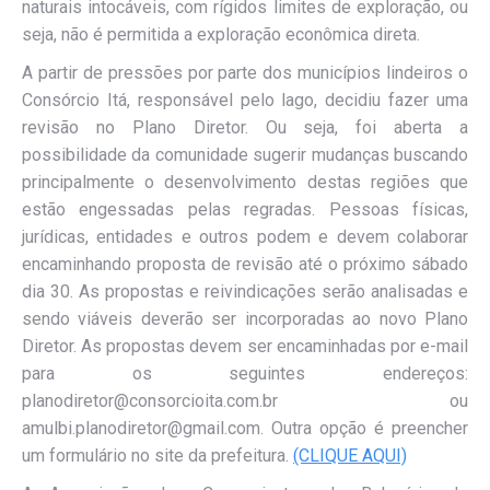
naturais intocáveis, com rígidos limites de exploração, ou
seja, não é permitida a exploração econômica direta.
A partir de pressões por parte dos municípios lindeiros o
Consórcio Itá, responsável pelo lago, decidiu fazer uma
revisão no Plano Diretor. Ou seja, foi aberta a
possibilidade da comunidade sugerir mudanças buscando
principalmente o desenvolvimento destas regiões que
estão engessadas pelas regradas. Pessoas físicas,
jurídicas, entidades e outros podem e devem colaborar
encaminhando proposta de revisão até o próximo sábado
dia 30. As propostas e reivindicações serão analisadas e
sendo viáveis deverão ser incorporadas ao novo Plano
Diretor. As propostas devem ser encaminhadas por e-mail
para os seguintes endereços:
planodiretor@consorcioita.com.br ou
amulbi.planodiretor@gmail.com. Outra opção é preencher
um formulário no site da prefeitura.
(CLIQUE AQUI)