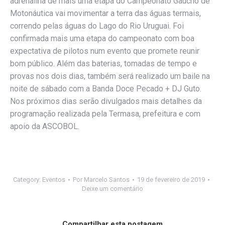
adrenalina de mais uma etapa do Campeonato Gaúcho de
Motonáutica vai movimentar a terra das águas termais,
correndo pelas águas do Lago do Rio Uruguai. Foi
confirmada mais uma etapa do campeonato com boa
expectativa de pilotos num evento que promete reunir
bom público. Além das baterias, tomadas de tempo e
provas nos dois dias, também será realizado um baile na
noite de sábado com a Banda Doce Pecado + DJ Guto.
Nos próximos dias serão divulgados mais detalhes da
programação realizada pela Termasa, prefeitura e com
apoio da ASCOBOL.
Category:
Eventos
Por
Marcelo Santos
19 de fevereiro de 2019
Deixe um comentário
Compartilhar esta postagem