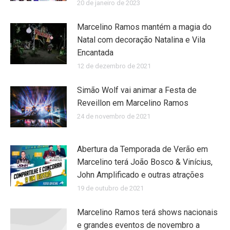
20 de janeiro de 2023
Marcelino Ramos mantém a magia do
Natal com decoração Natalina e Vila
Encantada
12 de dezembro de 2021
Simão Wolf vai animar a Festa de
Reveillon em Marcelino Ramos
24 de novembro de 2021
Abertura da Temporada de Verão em
Marcelino terá João Bosco & Vinícius,
John Amplificado e outras atrações
19 de outubro de 2021
Marcelino Ramos terá shows nacionais
e grandes eventos de novembro a