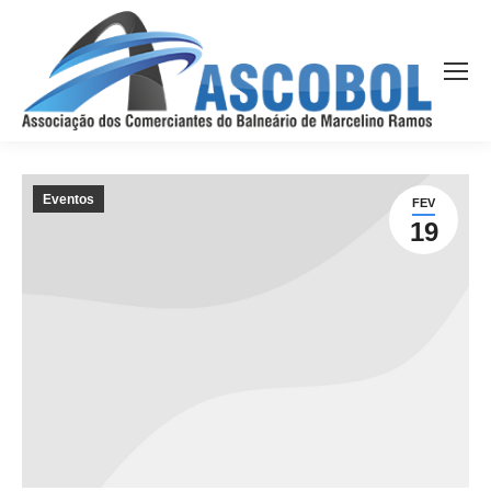
Eventos
FEV
19